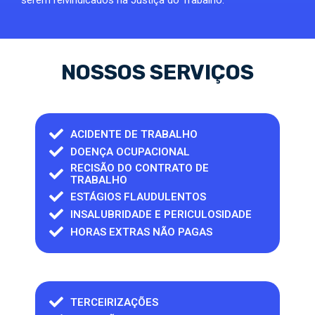
serem reivindicados na Justiça do Trabalho.
NOSSOS SERVIÇOS
ACIDENTE DE TRABALHO
DOENÇA OCUPACIONAL
RECISÃO DO CONTRATO DE
TRABALHO
ESTÁGIOS FLAUDULENTOS
INSALUBRIDADE E PERICULOSIDADE
HORAS EXTRAS NÃO PAGAS
TERCEIRIZAÇÕES