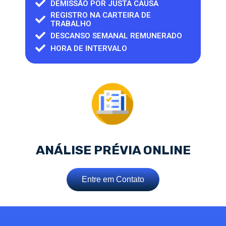
DEMISSÃO POR JUSTA CAUSA
REGISTRO NA CARTEIRA DE
TRABALHO
DESCANSO SEMANAL REMUNERADO
HORA DE INTERVALO
ANÁLISE PRÉVIA ONLINE
Entre em Contato