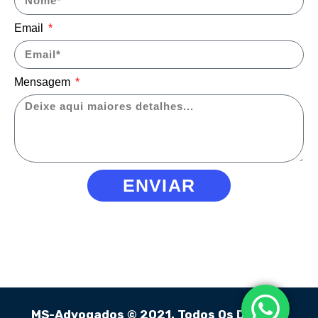
Email
Mensagem
ENVIAR
MS-Advogados © 2021. Todos Os Direitos