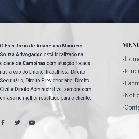
MEN
O
Escritório de Advocacia
Mauricio
Souza Advogados
está localizado na
-Hom
cidade de
Campinas
com atuação focada
-Proc
nas áreas do Direito Trabalhista, Direito
Securitário, Direito Previdenciário, Direito
-Escri
Civil e Direito Administrativo, sempre com
-Notí
ênfase no melhor resultado para o cliente.
-Cont