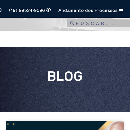
(19) 99534-9596
Andamento dos Processos
BLOG