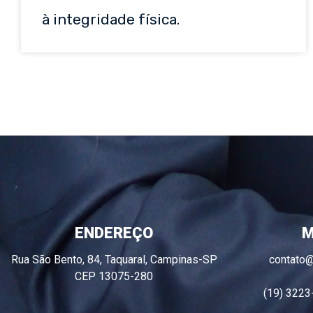
à integridade física.
ENDEREÇO
M
Rua São Bento, 84, Taquaral, Campinas-SP
contato
CEP 13075-280
(19) 3223