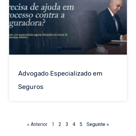
Advogado Especializado em
Seguros
« Anterior
1
2
3
4
5
Seguinte »