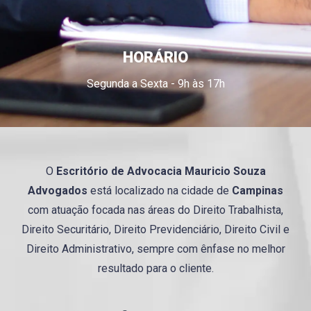
HORÁRIO
Segunda a Sexta - 9h às 17h
O
Escritório de Advocacia
Mauricio
Souza
Advogados
está localizado na cidade de
Campinas
com atuação focada nas áreas do Direito Trabalhista,
Direito Securitário, Direito Previdenciário, Direito Civil e
Direito Administrativo, sempre com ênfase no melhor
resultado para o cliente.