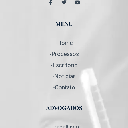
MENU
-Home
-Processos
-Escritório
-Notícias
-Contato
ADVOGADOS
-Trabalhista