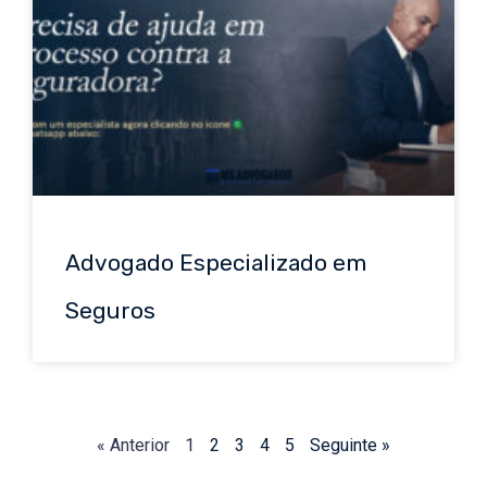
Advogado Especializado em
Seguros
« Anterior
1
2
3
4
5
Seguinte »