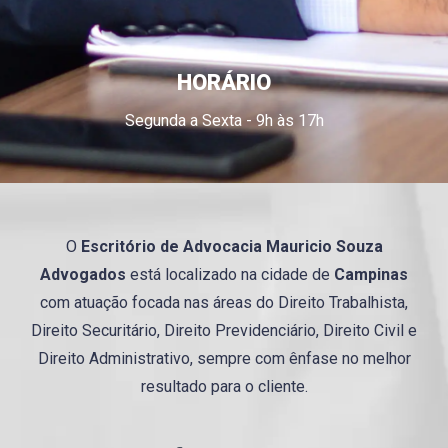
HORÁRIO
Segunda a Sexta - 9h às 17h
O
Escritório de Advocacia
Mauricio
Souza
Advogados
está localizado na cidade de
Campinas
com atuação focada nas áreas do Direito Trabalhista,
Direito Securitário, Direito Previdenciário, Direito Civil e
Direito Administrativo, sempre com ênfase no melhor
resultado para o cliente.