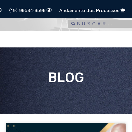
(19) 99534-9596
Andamento dos Processos
BLOG