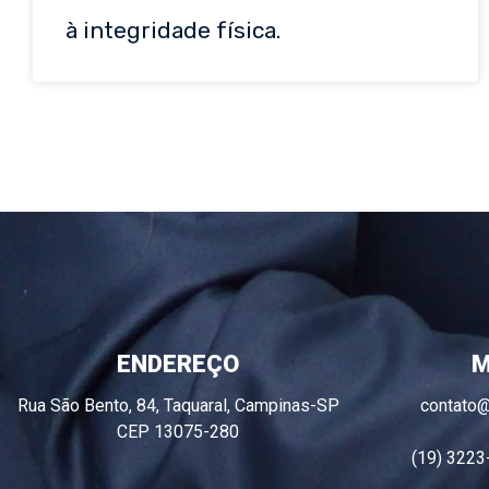
à integridade física.
ENDEREÇO
M
Rua São Bento, 84, Taquaral, Campinas-SP
contato
CEP 13075-280
(19) 3223