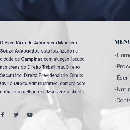
MEN
O
Escritório de Advocacia
Mauricio
Souza Advogados
está localizado na
-Hom
cidade de
Campinas
com atuação focada
-Proc
nas áreas do Direito Trabalhista, Direito
Securitário, Direito Previdenciário, Direito
-Escri
Civil e Direito Administrativo, sempre com
-Notí
ênfase no melhor resultado para o cliente.
-Cont