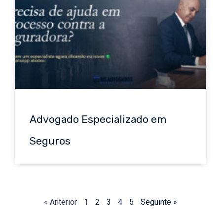
Advogado Especializado em
Seguros
« Anterior
1
2
3
4
5
Seguinte »