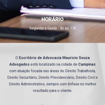
HORÁRIO
Segunda a Sexta - 9h às 17h
O
Escritório de Advocacia
Mauricio
Souza
Advogados
está localizado na cidade de
Campinas
com atuação focada nas áreas do Direito Trabalhista,
Direito Securitário, Direito Previdenciário, Direito Civil e
Direito Administrativo, sempre com ênfase no melhor
resultado para o cliente.