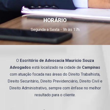
HORÁRIO
Segunda a Sexta - 9h às 17h
O
Escritório de Advocacia
Mauricio
Souza
Advogados
está localizado na cidade de
Campinas
com atuação focada nas áreas do Direito Trabalhista,
Direito Securitário, Direito Previdenciário, Direito Civil e
Direito Administrativo, sempre com ênfase no melhor
resultado para o cliente.