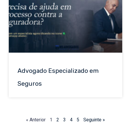
Advogado Especializado em
Seguros
« Anterior
1
2
3
4
5
Seguinte »