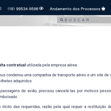
(19) 99534-9596
Andamento dos Processos
lta contratual
utilizada pela empresa aérea.
ateus condenou uma companhia de transporte aéreo e um site de 
lhetes adquiridos.
s passagens de avião, precisou cancelá-las por motivos pesso
embolsado.
ilícito das requeridas, razão pela qual requer a restituição 