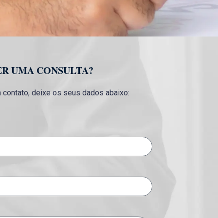
ER UMA CONSULTA?
contato, deixe os seus dados abaixo: