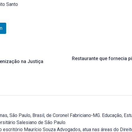
ito Santo
In
Restaurante que fornecia p
denização na Justiça
, São Paulo, Brasil, de Coronel Fabriciano-MG. Educação, Estu
rsitário Salesiano de São Paulo.
 escritório Maurício Souza Advogados, atua nas áreas do Direito T