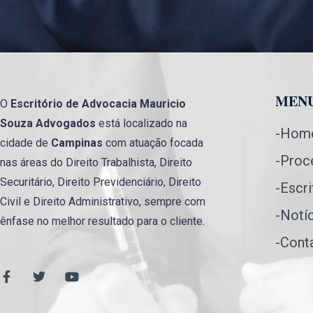
MEN
O
Escritório de Advocacia
Mauricio
Souza Advogados
está localizado na
-Hom
cidade de
Campinas
com atuação focada
-Proc
nas áreas do Direito Trabalhista, Direito
Securitário, Direito Previdenciário, Direito
-Escri
Civil e Direito Administrativo, sempre com
-Notí
ênfase no melhor resultado para o cliente.
-Cont