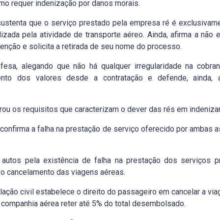
mo requer indenização por danos morais.
sustenta que o serviço prestado pela empresa ré é exclusivam
izada pela atividade de transporte aéreo. Ainda, afirma a não
tenção e solicita a retirada de seu nome do processo.
esa, alegando que não há qualquer irregularidade na cobra
nto dos valores desde a contratação e defende, ainda, a
rou os requisitos que caracterizam o dever das rés em indenizar 
 confirma a falha na prestação de serviço oferecido por ambas 
autos pela existência de falha na prestação dos serviços p
 o cancelamento das viagens aéreas.
ação civil estabelece o direito do passageiro em cancelar a via
 companhia aérea reter até 5% do total desembolsado.