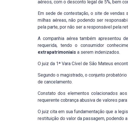
aéreos, com o desconto legal de 5%, bem co
Em sede de contestação, o site de vendas 
milhas aéreas, não podendo ser responsabil
pela parte, por não ser a responsável pela re
A companhia aérea também apresentou def
requerida, tendo o consumidor conhecime
extrapatrimoniais
a serem indenizados.
O juiz da 1ª Vara Cível de São Mateus encont
Segundo o magistrado, o conjunto probatório
de cancelamento.
Constato dos elementos colacionados aos 
requerente cobrança abusiva de valores para
O juiz cita em sua fundamentação que a legisl
restituição do valor da passagem, podendo a