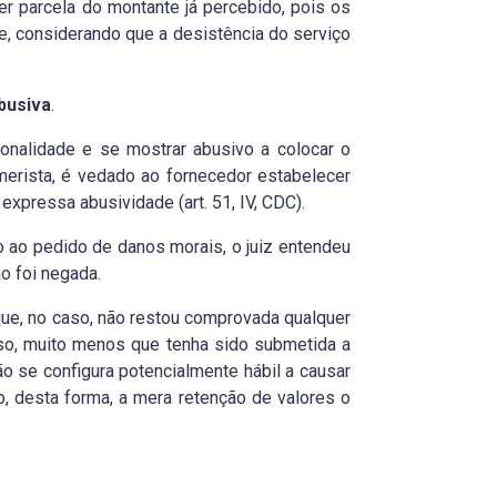
er parcela do montante já percebido, pois os
, considerando que a desistência do serviço
busiva
.
ionalidade e se mostrar abusivo a colocar o
erista, é vedado ao fornecedor estabelecer
xpressa abusividade (art. 51, IV, CDC).
o ao pedido de danos morais, o juiz entendeu
o foi negada.
que, no caso, não restou comprovada qualquer
lso, muito menos que tenha sido submetida a
ão se configura potencialmente hábil a causar
o, desta forma, a mera retenção de valores o