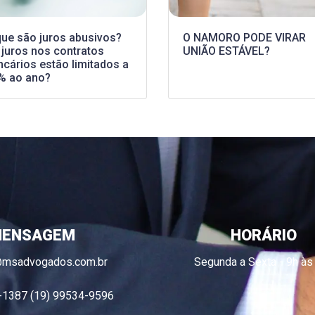
que são juros abusivos?
O NAMORO PODE VIRAR
 juros nos contratos
UNIÃO ESTÁVEL?
ncários estão limitados a
% ao ano?
ENSAGEM
HORÁRIO
@msadvogados.com.br
Segunda a Sexta - 9h às
-1387 (19) 99534-9596