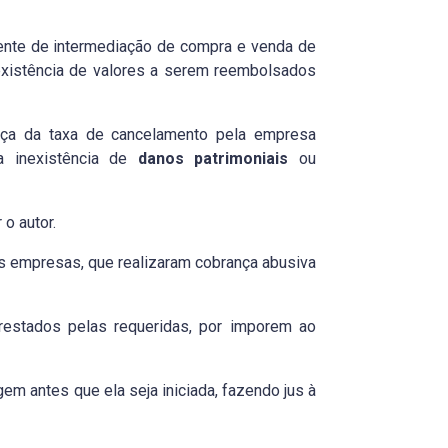
ente de intermediação de compra e venda de
 existência de valores a serem reembolsados
nça da taxa de cancelamento pela empresa
 inexistência de
danos patrimoniais
ou
o autor.
as empresas, que realizaram cobrança abusiva
restados pelas requeridas, por imporem ao
gem antes que ela seja iniciada, fazendo jus à