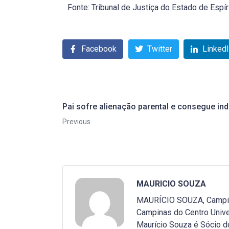
Fonte: Tribunal de Justiça do Estado de Espír
Facebook
Twitter
Linked
Pai sofre alienação parental e consegue in
Previous
MAURICIO SOUZA
MAURÍCIO SOUZA, Campinas
Campinas do Centro Unive
Maurício Souza é Sócio do