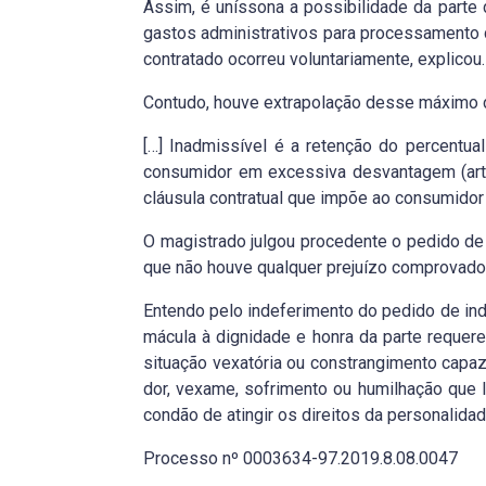
Assim, é uníssona a possibilidade da parte 
gastos administrativos para processamento 
contratado ocorreu voluntariamente, explicou.
Contudo, houve extrapolação desse máximo de
[…] Inadmissível é a retenção do percentua
consumidor em excessiva desvantagem (art.
cláusula contratual que impõe ao consumidor 
O magistrado julgou procedente o pedido de
que não houve qualquer prejuízo comprovado 
Entendo pelo indeferimento do pedido de ind
mácula à dignidade e honra da parte requer
situação vexatória ou constrangimento capaz 
dor, vexame, sofrimento ou humilhação que l
condão de atingir os direitos da personalidad
Processo nº 0003634-97.2019.8.08.0047