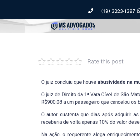
(19) 3223-1387
Rate this post
O juiz concluiu que houve
abusividade na mu
O juiz de Direito da 1ª Vara Cível de São M
R$900,08 a um passageiro que cancelou os bi
O autor sustenta que dias após adquirir a
receberia de volta apenas 10% do valor des
Na ação, o requerente alega enriquecimento 