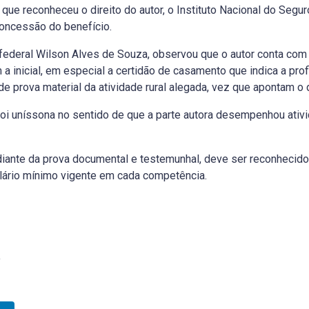
que reconheceu o direito do autor, o Instituto Nacional do Segu
concessão do benefício.
 federal Wilson Alves de Souza, observou que o autor conta com
 inicial, em especial a certidão de casamento que indica a prof
de prova material da atividade rural alegada, vez que apontam 
i uníssona no sentido de que a parte autora desempenhou ativid
e diante da prova documental e testemunhal, deve ser reconhecido
alário mínimo vigente em cada competência.
o