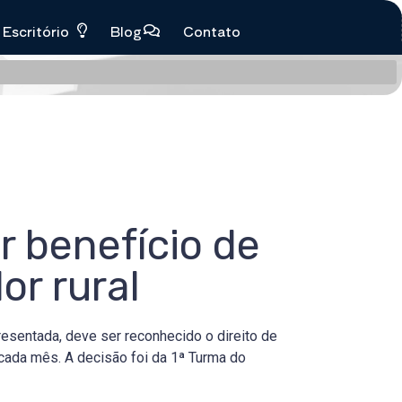
Escritório
Blog
Contato
 benefício de
or rural
esentada, deve ser reconhecido o direito de
 cada mês. A decisão foi da 1ª Turma do