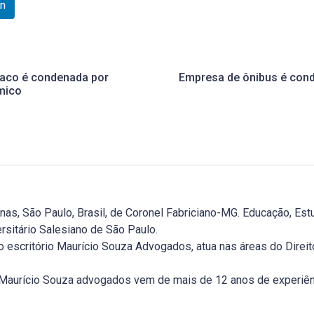
In
baco é condenada por
Empresa de ônibus é cond
mico
, São Paulo, Brasil, de Coronel Fabriciano-MG. Educação, Estu
rsitário Salesiano de São Paulo.
 escritório Maurício Souza Advogados, atua nas áreas do Direito T
o Maurício Souza advogados vem de mais de 12 anos de experiê