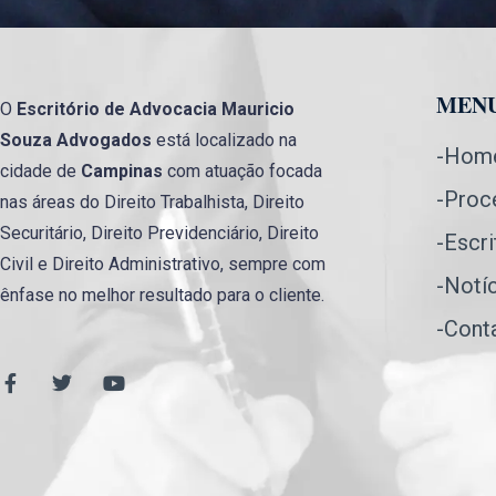
MEN
O
Escritório de Advocacia
Mauricio
Souza Advogados
está localizado na
-Hom
cidade de
Campinas
com atuação focada
-Proc
nas áreas do Direito Trabalhista, Direito
Securitário, Direito Previdenciário, Direito
-Escri
Civil e Direito Administrativo, sempre com
-Notí
ênfase no melhor resultado para o cliente.
-Cont