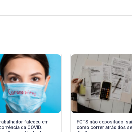
trabalhador faleceu em
FGTS não depositado: sa
corrência da COVID.
como correr atrás dos s