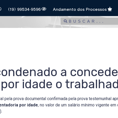
(19) 99534-9596
Andamento dos Processos
condenado a conceder
por idade o trabalhad
ral pela prova documental confirmada pela prova testemunhal apr
ntadoria por idade
, no valor de um salário mínimo vigente em
).