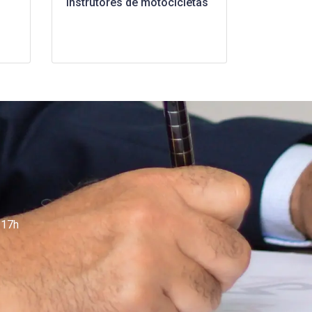
instrutores de motocicletas
 17h