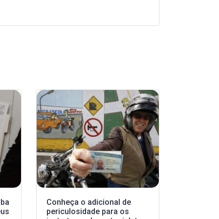
iba
Conheça o adicional de
eus
periculosidade para os