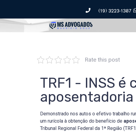
(19) 3223-1387
Rate this post
TRF1 - INSS é 
aposentadoria 
Demonstrado nos autos o efetivo trabalho ru
um rurícola à obtenção do benefício de
apose
Tribunal Regional Federal da 1ª Região (TRF1