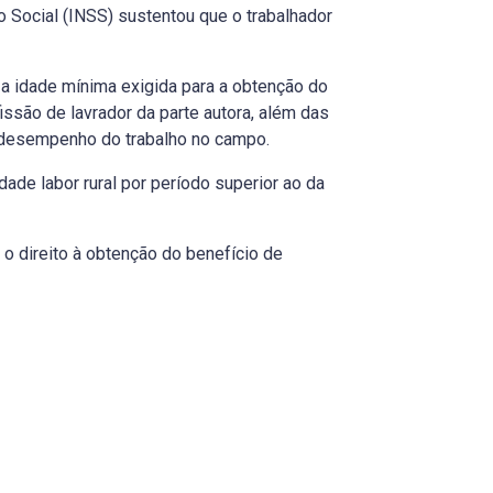
ro Social (INSS) sustentou que o trabalhador
 a idade mínima exigida para a obtenção do
issão de lavrador da parte autora, além das
o desempenho do trabalho no campo.
ade labor rural por período superior ao da
 o direito à obtenção do benefício de