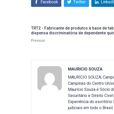
Facebook
Twitter
Linked
TRT2 - Fabricante de produtos à base de ta
dispensa discriminatória de dependente quí
Previous
MAURICIO SOUZA
MAURÍCIO SOUZA, Campinas
Campinas do Centro Unive
Maurício Souza é Sócio do
Securitário e Direito Cível.
Experiência do escritóri
judiciais em todo o Brasil.