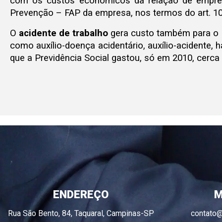
com os custos econômicos da relação de empr
Prevenção – FAP da empresa, nos termos do art. 10
O
acidente de trabalho
gera custo também para o E
como auxílio-doença acidentário, auxílio-acidente, h
que a Previdência Social gastou, só em 2010, cerca
ENDEREÇO
M
Rua São Bento, 84, Taquaral, Campinas-SP
contato