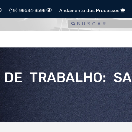
(19) 99534-9596
Andamento dos Processos
 DE TRABALHO: SA