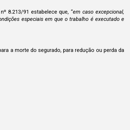
nº 8.213/91 estabelece que, “
em caso excepcional,
 condições especiais em que o trabalho é executado e
 para a morte do segurado, para redução ou perda da