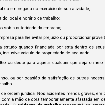
al do empregado no exercício de sua atividade;
 do local e horário de trabalho:
ço sob a autoridade da empresa;
presa para lhe evitar prejuízo ou proporcionar proveit
ra estudo quando financiada por esta dentro de seu
 inclusive veículo de propriedade do segurado;
alho ou deste para aquela, qualquer que seja o meio
so, ou por ocasião da satisfação de outras necessid
abalho.
de ordem jurídica. Nos acidentes menos graves, em q
ntar com a mão de obra temporariamente afastada em d