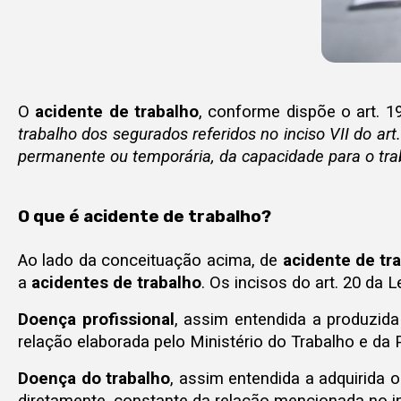
O
acidente de trabalho
, conforme dispõe o art. 19
trabalho dos segurados referidos no inciso VII do ar
permanente ou temporária, da capacidade para o tra
O que é acidente de trabalho?
Ao lado da conceituação acima, de
acidente de tra
a
acidentes de trabalho
. Os incisos do art. 20 da 
Doença profissional
, assim entendida a produzida
relação elaborada pelo Ministério do Trabalho e da P
D
oença do trabalho
, assim entendida a adquirida