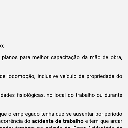
o;
s planos para melhor capacitação da mão de obra,
 de locomoção, inclusive veículo de propriedade do
ades fisiológicas, no local do trabalho ou durante
ue o empregado tenha que se ausentar por período
ecorrência do
acidente de trabalho
e tem que arcar