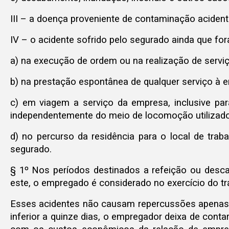
III – a doença proveniente de contaminação acident
IV – o acidente sofrido pelo segurado ainda que fora
a) na execução de ordem ou na realização de servi
b) na prestação espontânea de qualquer serviço à em
c) em viagem a serviço da empresa, inclusive pa
independentemente do meio de locomoção utilizado,
d) no percurso da residência para o local de trab
segurado.
§ 1º Nos períodos destinados a refeição ou descan
este, o empregado é considerado no exercício do tr
Esses acidentes não causam repercussões apenas 
inferior a quinze dias, o empregador deixa de co