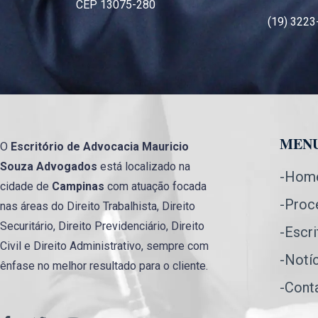
CEP 13075-280
(19) 3223
MEN
O
Escritório de Advocacia
Mauricio
Souza Advogados
está localizado na
-Hom
cidade de
Campinas
com atuação focada
-Proc
nas áreas do Direito Trabalhista, Direito
Securitário, Direito Previdenciário, Direito
-Escri
Civil e Direito Administrativo, sempre com
-Notí
ênfase no melhor resultado para o cliente.
-Cont