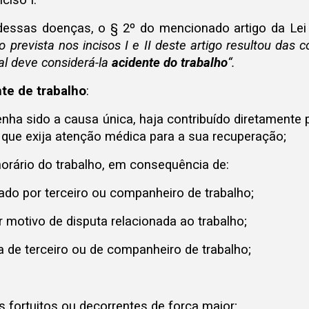
ciso I.
 dessas doenças, o § 2º do mencionado artigo da Lei 
 prevista nos incisos I e II deste artigo resultou das
al deve considerá-la
acidente do trabalho
“.
te de trabalho
:
tenha sido a causa única, haja contribuído diretamente
 que exija atenção médica para a sua recuperação;
 horário do trabalho, em consequência de:
ado por terceiro ou companheiro de trabalho;
por motivo de disputa relacionada ao trabalho;
ia de terceiro ou de companheiro de trabalho;
 fortuitos ou decorrentes de força maior;