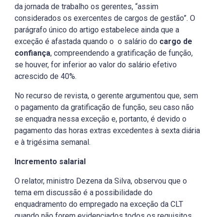
da jornada de trabalho os gerentes, “assim
considerados os exercentes de cargos de gestão”. O
parágrafo único do artigo estabelece ainda que a
exceção é afastada quando o o salário do
cargo de
confiança
, compreendendo a gratificação de função,
se houver, for inferior ao valor do salário efetivo
acrescido de 40%.
No recurso de revista, o gerente argumentou que, sem
o pagamento da gratificação de função, seu caso não
se enquadra nessa exceção e, portanto, é devido o
pagamento das horas extras excedentes à sexta diária
e à trigésima semanal.
Incremento salarial
O relator, ministro Dezena da Silva, observou que o
tema em discussão é a possibilidade do
enquadramento do empregado na exceção da CLT
quando não forem evidenciados todos os requisitos