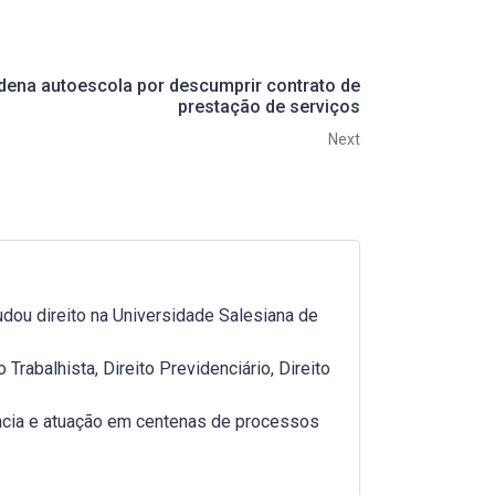
dena autoescola por descumprir contrato de
prestação de serviços
Next
dou direito na Universidade Salesiana de
rabalhista, Direito Previdenciário, Direito
ncia e atuação em centenas de processos