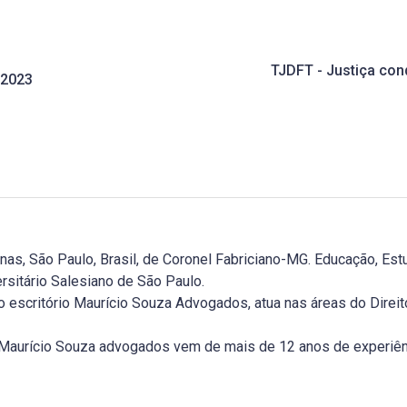
TJDFT - Justiça con
 2023
, São Paulo, Brasil, de Coronel Fabriciano-MG. Educação, Estu
rsitário Salesiano de São Paulo.
 escritório Maurício Souza Advogados, atua nas áreas do Direito T
o Maurício Souza advogados vem de mais de 12 anos de experiê