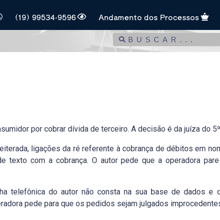
(19) 99534-9596
Andamento dos Processos
umidor por cobrar dívida de terceiro. A decisão é da juíza do 5º
eiterada, ligações da ré referente à cobrança de débitos em no
de texto com a cobrança. O autor pede que a operadora par
ha telefônica do autor não consta na sua base de dados e
eradora pede para que os pedidos sejam julgados improcedente