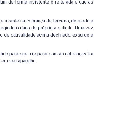
iam de forma insistente e reiterada e que as
ré insiste na cobrança de terceiro, de modo a
rgindo o dano do próprio ato ilícito. Uma vez
 de causalidade acima declinado, exsurge a
dido para que a ré parar com as cobranças foi
o em seu aparelho.