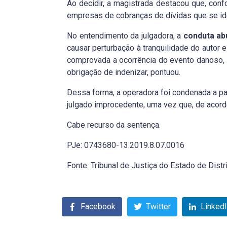
Ao decidir, a magistrada destacou que, conf
empresas de cobranças de dívidas que se id
No entendimento da julgadora, a
conduta ab
causar perturbação à tranquilidade do autor 
comprovada a ocorrência do evento danoso,
obrigação de indenizar, pontuou.
Dessa forma, a operadora foi condenada a pag
julgado improcedente, uma vez que, de acordo
Cabe recurso da sentença.
PJe: 0743680-13.2019.8.07.0016
Fonte: Tribunal de Justiça do Estado de Distr
Facebook
Twitter
Linked