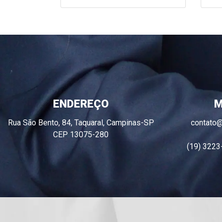
ENDEREÇO
M
Rua São Bento, 84, Taquaral, Campinas-SP
contato
CEP 13075-280
(19) 3223