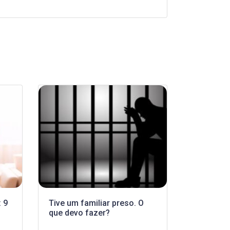
 9
Tive um familiar preso. O
que devo fazer?