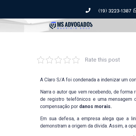
(19) 3223-1387
Rate this post
A Claro S/A foi condenada a indenizar um cons
Narra o autor que vem recebendo, de forma r
de registro telefônicos e uma mensagem 
compensação por
danos morais.
Em sua defesa, a empresa alega que a lin
demonstram a origem da dívida. Assim, a op