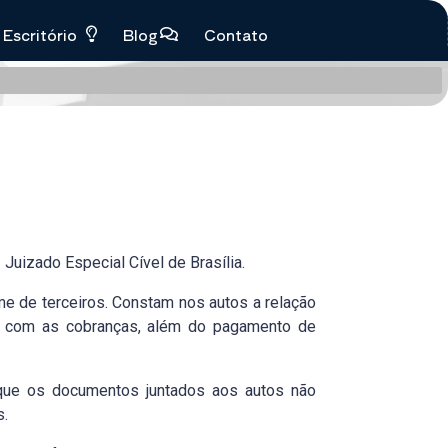
Escritório
Blog
Contato
 Juizado Especial Cível de Brasília.
me de terceiros. Constam nos autos a relação
e com as cobranças, além do pagamento de
 que os documentos juntados aos autos não
s.