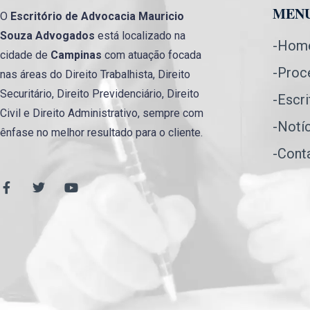
MEN
O
Escritório de Advocacia
Mauricio
Souza Advogados
está localizado na
-Hom
cidade de
Campinas
com atuação focada
-Proc
nas áreas do Direito Trabalhista, Direito
Securitário, Direito Previdenciário, Direito
-Escri
Civil e Direito Administrativo, sempre com
-Notí
ênfase no melhor resultado para o cliente.
-Cont