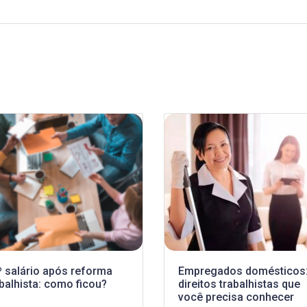
º salário após reforma
Empregados domésticos:
balhista: como ficou?
direitos trabalhistas que
você precisa conhecer