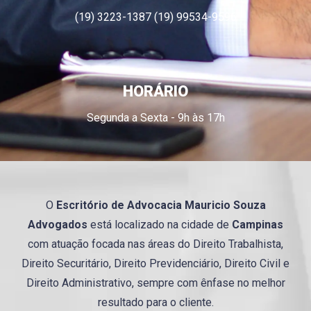
(19) 3223-1387 (19) 99534-9596
HORÁRIO
Segunda a Sexta - 9h às 17h
O
Escritório de Advocacia
Mauricio
Souza
Advogados
está localizado na cidade de
Campinas
com atuação focada nas áreas do Direito Trabalhista,
Direito Securitário, Direito Previdenciário, Direito Civil e
Direito Administrativo, sempre com ênfase no melhor
resultado para o cliente.