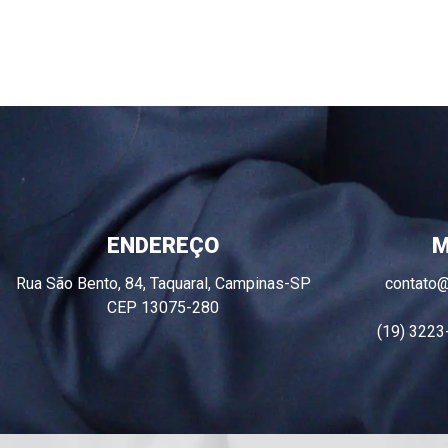
ENDEREÇO
M
Rua São Bento, 84, Taquaral, Campinas-SP
contato
CEP 13075-280
(19) 3223