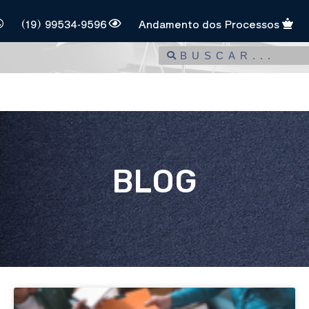
(19) 99534-9596
Andamento dos Processos
BLOG