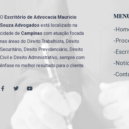
MEN
O
Escritório de Advocacia
Mauricio
Souza Advogados
está localizado na
-Hom
cidade de
Campinas
com atuação focada
-Proc
nas áreas do Direito Trabalhista, Direito
Securitário, Direito Previdenciário, Direito
-Escri
Civil e Direito Administrativo, sempre com
-Notí
ênfase no melhor resultado para o cliente.
-Cont