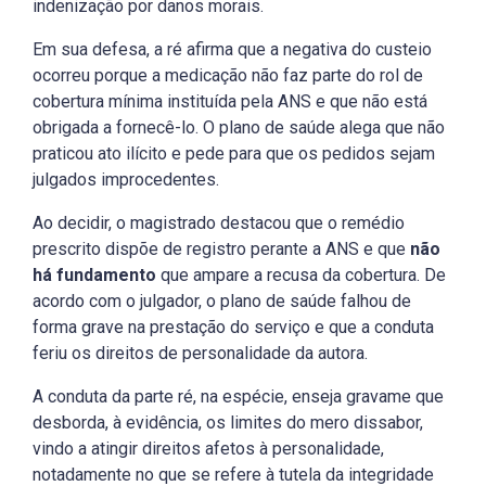
indenização por danos morais.
Em sua defesa, a ré afirma que a negativa do custeio
ocorreu porque a medicação não faz parte do rol de
cobertura mínima instituída pela ANS e que não está
obrigada a fornecê-lo. O plano de saúde alega que não
praticou ato ilícito e pede para que os pedidos sejam
julgados improcedentes.
Ao decidir, o magistrado destacou que o remédio
prescrito dispõe de registro perante a ANS e que
não
há fundamento
que ampare a recusa da cobertura. De
acordo com o julgador, o plano de saúde falhou de
forma grave na prestação do serviço e que a conduta
feriu os direitos de personalidade da autora.
A conduta da parte ré, na espécie, enseja gravame que
desborda, à evidência, os limites do mero dissabor,
vindo a atingir direitos afetos à personalidade,
notadamente no que se refere à tutela da integridade