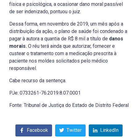
física e psicológica, a ocasionar dano moral passível
de ser indenizado, pontuou o juiz.
Dessa forma, em novembro de 2019, um mês após a
distribuição da ação, o plano de saúde foi condenado a
pagar à autora a quantia de R$ 8 mil a título de
danos
morais.
O réu terá ainda que autorizar, fornecer e
custear o tratamento com a medicação prescrita à
paciente nos moldes solicitados pelo médico
responsável.
Cabe recurso da sentença.
PJe: 0733261-76.2019.8.07.0001
Fonte: Tribunal de Justiça do Estado de Distrito Federal
Facebook
Twitter
LinkedIn