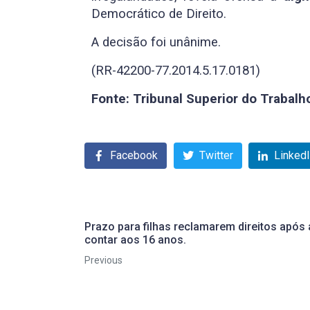
Democrático de Direito.
A decisão foi unânime.
(RR-42200-77.2014.5.17.0181)
Fonte: Tribunal Superior do Trabalh
Facebook
Twitter
Linked
Prazo para filhas reclamarem direitos após
contar aos 16 anos.
Previous