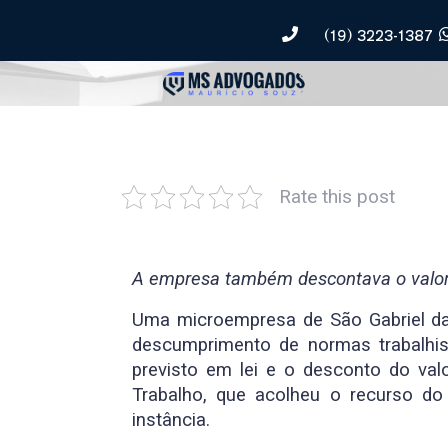
(19) 3223-1387
Rate this post
A empresa também descontava o valor
Uma microempresa de São Gabriel da
descumprimento de normas trabalhis
previsto em lei e o desconto do va
Trabalho, que acolheu o recurso d
instância.