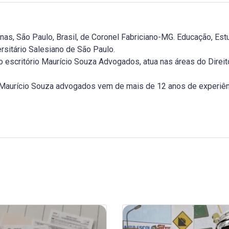
, São Paulo, Brasil, de Coronel Fabriciano-MG. Educação, Estu
rsitário Salesiano de São Paulo.
 escritório Maurício Souza Advogados, atua nas áreas do Direito T
o Maurício Souza advogados vem de mais de 12 anos de experiê