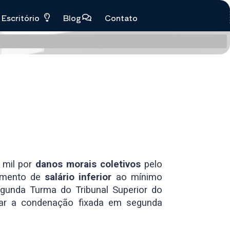
Escritório
Blog
Contato
 mil por
danos morais coletivos
pelo
gamento de
salário inferior
ao mínimo
gunda Turma do Tribunal Superior do
tar a condenação fixada em segunda