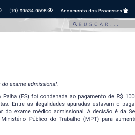
(19) 99534-9596
Andamento dos Processos
 do exame admissional.
 Palha (ES) foi condenada ao pagamento de R$ 100
tas. Entre as ilegalidades apuradas estavam o pa
lor do exame médico admissional. A decisão é da Se
o Ministério Público do Trabalho (MPT) para aumen