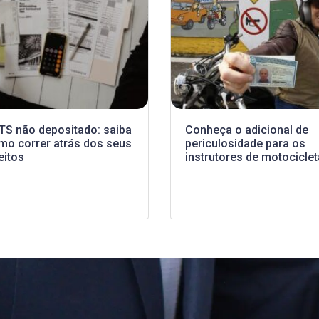
TS não depositado: saiba
Conheça o adicional de
mo correr atrás dos seus
periculosidade para os
eitos
instrutores de motocicle