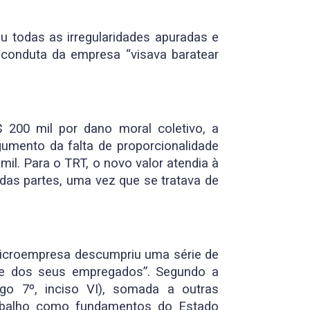
 todas as irregularidades apuradas e
conduta da empresa “visava baratear
200 mil por dano moral coletivo, a
umento da falta de proporcionalidade
mil. Para o TRT, o novo valor atendia à
as partes, uma vez que se tratava de
 microempresa descumpriu uma série de
ade dos seus empregados”. Segundo a
igo 7º, inciso VI), somada a outras
rabalho como fundamentos do Estado