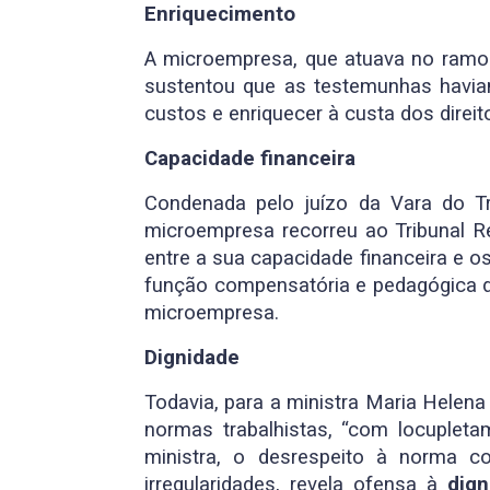
Enriquecimento
A microempresa, que atuava no ramo 
sustentou que as testemunhas havia
custos e enriquecer à custa dos direit
Capacidade financeira
Condenada pelo juízo da Vara do T
microempresa recorreu ao Tribunal R
entre a sua capacidade financeira e o
função compensatória e pedagógica d
microempresa.
Dignidade
Todavia, para a ministra Maria Helen
normas trabalhistas, “com locuplet
ministra, o desrespeito à norma co
irregularidades, revela ofensa à
dig