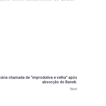
ária chamada de “improdutiva e velha” após
absorção do Baneb.
Next