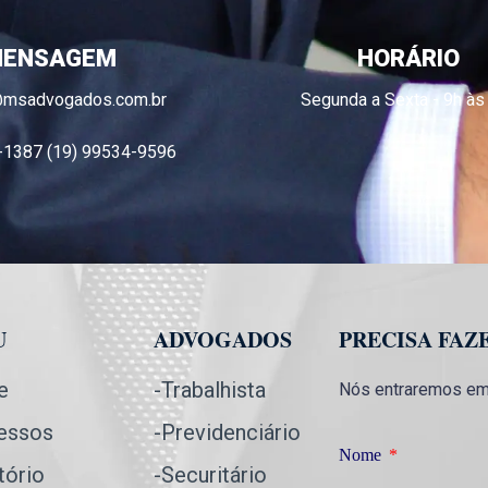
ENSAGEM
HORÁRIO
@msadvogados.com.br
Segunda a Sexta - 9h às
-1387 (19) 99534-9596
U
ADVOGADOS
PRECISA FAZ
e
-Trabalhista
Nós entraremos em 
essos
-Previdenciário
Nome
tório
-Securitário