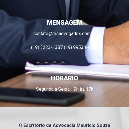
MENSAGEM
contato@msadvogados.com.br
(19) 3223-1387 (19) 99534-9596
HORÁRIO
Segunda a Sexta - 9h às 17h
O
Escritório de Advocacia
Mauricio
Souza