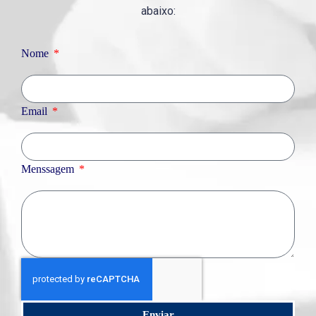
abaixo:
Nome
Email
Menssagem
Enviar