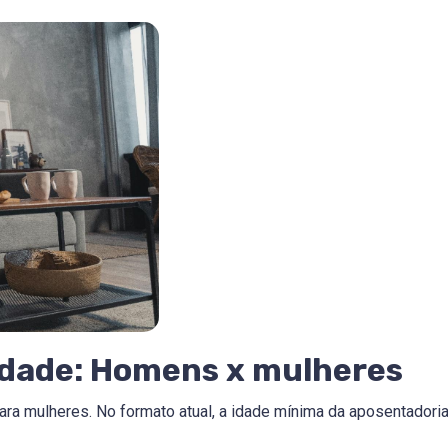
Idade: Homens x mulheres
ara mulheres. No formato atual, a idade mínima da aposentadori