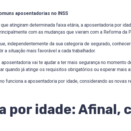
comuns aposentadorias no INSS
que atingiram determinada faixa etária, a aposentadoria por i
principalmente com as mudanças que vieram com a Reforma da P
 que, independentemente da sua categoria de segurado, conhece
r a situação mais favorável a cada trabalhador.
aposentadoria vai te ajudar a ter mais segurança no momento d
ar quando já atinge os requisitos obrigatórios ou esperar mais 
o funciona a aposentadoria por idade, considerando as novas r
 por idade: Afinal,