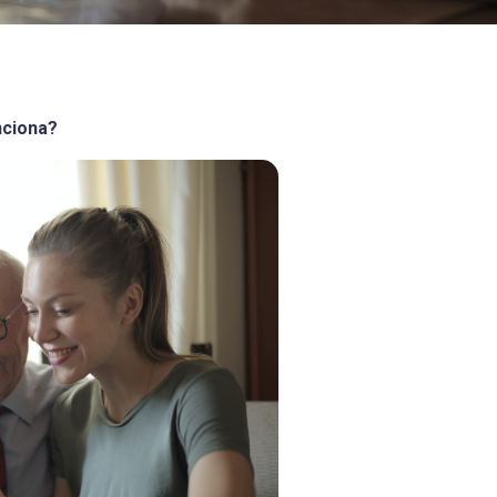
nciona?