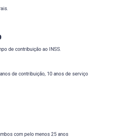
ais.
o
empo de contribuição ao INSS.
anos de contribuição, 10 anos de serviço
— ambos com pelo menos 25 anos