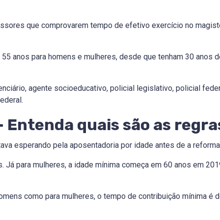
essores que comprovarem tempo de efetivo exercício no magistér
de 55 anos para homens e mulheres, desde que tenham 30 anos de
iário, agente socioeducativo, policial legislativo, policial federal
Federal.
– Entenda quais são as regra
stava esperando pela aposentadoria por idade antes de a reforma 
s. Já para mulheres, a idade mínima começa em 60 anos em 201
 homens como para mulheres, o tempo de contribuição mínima é d