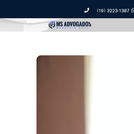
(19) 3223-1387