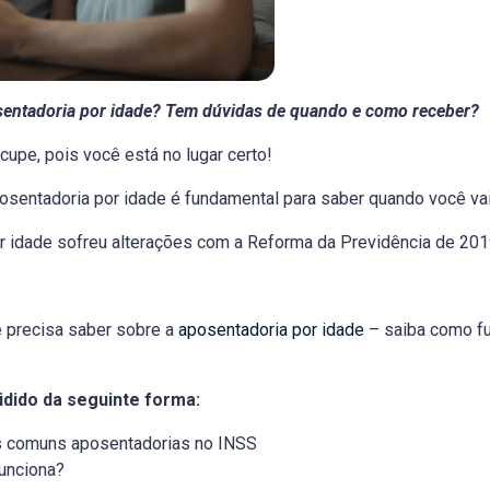
osentadoria por idade? Tem dúvidas de quando e como receber?
cupe, pois você está no lugar certo!
sentadoria por idade é fundamental para saber quando você vai
or idade sofreu alterações com a Reforma da Previdência de 20
ê precisa saber sobre a
aposentadoria por idade
– saiba como fu
ividido da seguinte forma:
is comuns aposentadorias no INSS
funciona?