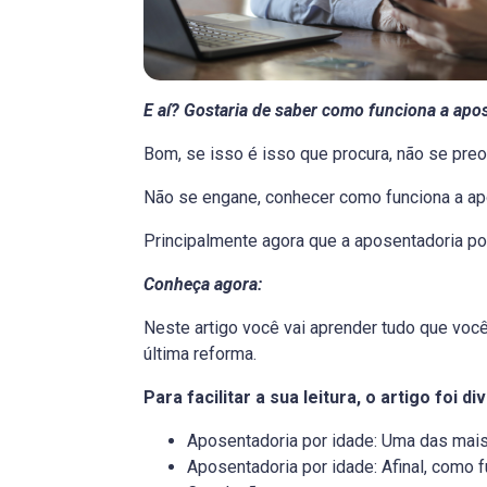
E aí? Gostaria de saber como funciona a ap
Bom, se isso é isso que procura, não se preo
Não se engane, conhecer como funciona a apo
Principalmente agora que a aposentadoria p
Conheça agora:
Neste artigo você vai aprender tudo que voc
última reforma.
Para facilitar a sua leitura, o artigo foi d
Aposentadoria por idade: Uma das ma
Aposentadoria por idade: Afinal, como 