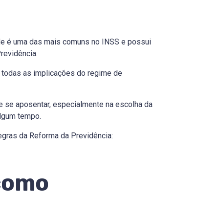
dade é uma das mais comuns no INSS e possui
revidência.
r todas as implicações do regime de
e se aposentar, especialmente na escolha da
algum tempo.
egras da Reforma da Previdência:
 como