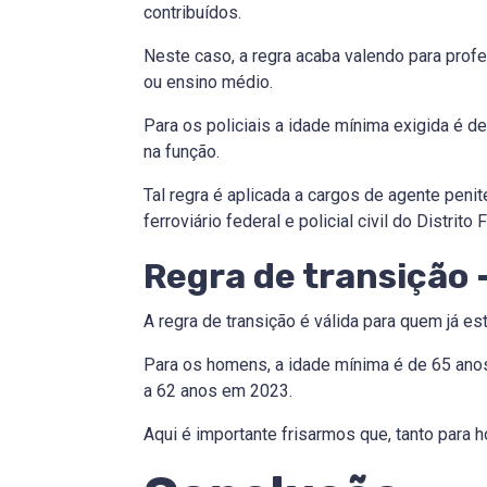
contribuídos.
Neste caso, a regra acaba valendo para prof
ou ensino médio.
Para os policiais a idade mínima exigida é 
na função.
Tal regra é aplicada a cargos de agente penitenc
ferroviário federal e policial civil do Distrito 
Regra de transição 
A regra de transição é válida para quem já e
Para os homens, a idade mínima é de 65 ano
a 62 anos em 2023.
Aqui é importante frisarmos que, tanto para