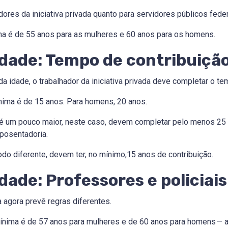
adores da iniciativa privada quanto para servidores públicos feder
ima é de 55 anos para as mulheres e 60 anos para os homens.
Idade: Tempo de contribuiçã
a idade, o trabalhador da iniciativa privada deve completar o t
ínima é de 15 anos. Para homens, 20 anos.
 é um pouco maior, neste caso, devem completar pelo menos 25 
aposentadoria.
do diferente, devem ter, no mínimo,15 anos de contribuição.
dade: Professores e policiais
a agora prevê regras diferentes.
 mínima é de 57 anos para mulheres e de 60 anos para homens 