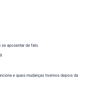
 se aposentar de fato.
19.
nciona e quais mudanças tivemos depois da