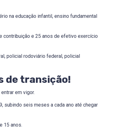
io na educação infantil, ensino fundamental
 contribuição e 25 anos de efetivo exercício
, policial rodoviário federal, policial
s de transição!
entrar em vigor.
9, subindo seis meses a cada ano até chegar
e 15 anos.