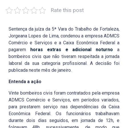
Rate this post
Sentença da juíza da 5ª Vara do Trabalho de Fortaleza,
Jorgeana Lopes de Lima, condenou a empresa ADMCS
Comércio e Serviços e a Caixa Econômica Federal a
pagarem
horas extras e adicional noturno
a
bombeiros civis que não tiveram respeitada a jornada
laboral da sua categoria profissional. A decisão foi
publicada neste mês de janeiro.
Entenda a ação
Vinte bombeiros civis foram contratados pela empresa
ADMCS Comércio e Serviços, em períodos variados,
para prestarem serviço nas dependências da Caixa
Econômica Federal. Os funcionários trabalhavam
durante dois dias seguidos, em jornada de 12h, e
folgavam 48h, sucessivamente, de modo que