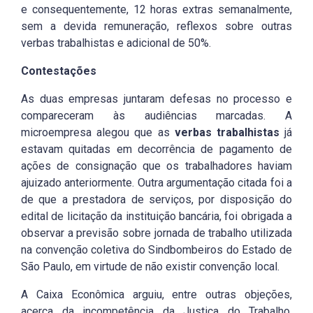
e consequentemente, 12 horas extras semanalmente,
sem a devida remuneração, reflexos sobre outras
verbas trabalhistas e adicional de 50%.
Contestações
As duas empresas juntaram defesas no processo e
compareceram às audiências marcadas. A
microempresa alegou que as
verbas trabalhistas
já
estavam quitadas em decorrência de pagamento de
ações de consignação que os trabalhadores haviam
ajuizado anteriormente. Outra argumentação citada foi a
de que a prestadora de serviços, por disposição do
edital de licitação da instituição bancária, foi obrigada a
observar a previsão sobre jornada de trabalho utilizada
na convenção coletiva do Sindbombeiros do Estado de
São Paulo, em virtude de não existir convenção local.
A Caixa Econômica arguiu, entre outras objeções,
acerca da incompetência da Justiça do Trabalho,