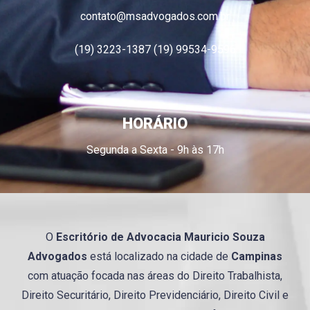
contato@msadvogados.com.br
(19) 3223-1387 (19) 99534-9596
HORÁRIO
Segunda a Sexta - 9h às 17h
O
Escritório de Advocacia
Mauricio
Souza
Advogados
está localizado na cidade de
Campinas
com atuação focada nas áreas do Direito Trabalhista,
Direito Securitário, Direito Previdenciário, Direito Civil e