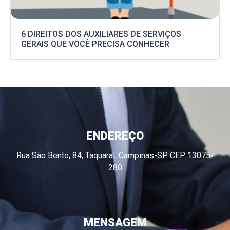
6 DIREITOS DOS AUXILIARES DE SERVIÇOS
GERAIS QUE VOCÊ PRECISA CONHECER
ENDEREÇO
Rua São Bento, 84, Taquaral, Campinas-SP CEP 13075-
280
MENSAGEM