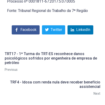
Processo nº 0001811-67.2017.5.07.0005
Fonte: Tribunal Regional do Trabalho da 7ª Região
Facebook
Twitter
LinkedIn
TRT17 - 1ª Turma do TRT-ES reconhece danos
psicológicos sofridos por engenheira de empresa de
petróleo
Previous
TRF4 - Idosa com renda nula deve receber benefício
assistencial
Next