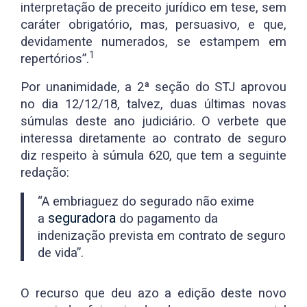
interpretação de preceito jurídico em tese, sem
caráter obrigatório, mas, persuasivo, e que,
devidamente numerados, se estampem em
1
repertórios”.
Por unanimidade, a 2ª seção do STJ aprovou
no dia 12/12/18, talvez, duas últimas novas
súmulas deste ano judiciário. O verbete que
interessa diretamente ao contrato de seguro
diz respeito à súmula 620, que tem a seguinte
redação:
“A embriaguez do segurado não exime
seguradora
a
do pagamento da
indenização prevista em contrato de seguro
de vida”.
O recurso que deu azo a edição deste novo