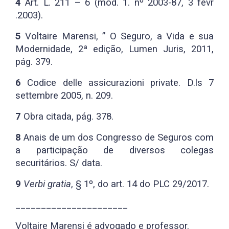
4
Art. L. 211 – 6 (mod. 1. nº 2003-87, 3 févr
.2003).
5
Voltaire Marensi, ” O Seguro, a Vida e sua
Modernidade, 2ª edição, Lumen Juris, 2011,
pág. 379.
6
Codice delle assicurazioni private. D.ls 7
settembre 2005, n. 209.
7
Obra citada, pág. 378.
8
Anais de um dos Congresso de Seguros com
a participação de diversos colegas
securitários. S/ data.
9
Verbi gratia
, § 1º, do art. 14 do PLC 29/2017.
______________________
Voltaire Marensi é advogado e professor.