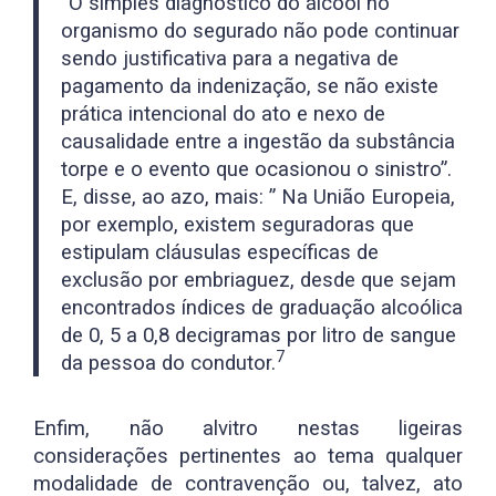
“O simples diagnóstico do álcool no
organismo do segurado não pode continuar
sendo justificativa para a negativa de
pagamento da indenização, se não existe
prática intencional do ato e nexo de
causalidade entre a ingestão da substância
torpe e o evento que ocasionou o sinistro”.
E, disse, ao azo, mais: ” Na União Europeia,
por exemplo, existem seguradoras que
estipulam cláusulas específicas de
exclusão por embriaguez, desde que sejam
encontrados índices de graduação alcoólica
de 0, 5 a 0,8 decigramas por litro de sangue
7
da pessoa do condutor.
Enfim, não alvitro nestas ligeiras
considerações pertinentes ao tema qualquer
modalidade de contravenção ou, talvez, ato