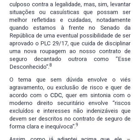
culposo contra a legalidade, mas, sim, levantar
situações ou casuísticas que possam ser
melhor refletidas e cuidadas, notadamente
quando estamos à frente no Senado da
República de uma eventual possibilidade de ser
aprovado o PLC 29/17, que cuida de disciplinar
uma nova roupagem ao nosso contrato de
seguro decantado outrora como “Esse
8
Desconhecido”.
O tema que sem dúvida envolve o viés
agravamento, ou exclusão de risco e quer de
acordo com o
CDC
, quer em sintonia com o
moderno direito securitário envolve “riscos
excluídos e interesses não indenizáveis que
devem ser descritos no contrato de seguro de
9
forma clara e inequívoca”.
Assim, como já adiantei acima que, ele, –