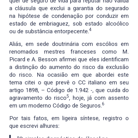
quer de seguro de vida para reputar não válida
a cláusula que exclui a garantia do segurado
na hipótese de condenação por conduzir em
estado de embriaguez, sob estado alcoólico
4
ou de substância entorpecente.
Aliás, em sede doutrinária com escólios em
renomados mestres franceses como M.
Picard e A. Besson afirmei que eles identificam
a distinção do aumento do risco da exclusão
do risco. Na ocasião em que abordei este
tema citei o que prevê o CC italiano em seu
artigo 1898, – Código de 1.942 -, que cuida do
5
agravamento do risco
, hoje, já com assento
6
em um moderno Código de Seguros.
Por tais fatos, em ligeira síntese, registro o
que escrevi alhures: