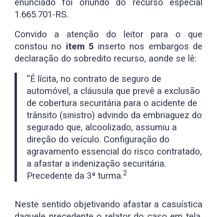
enunciado foi oriundo do recurso especial
1.665.701-RS.
Convido a atenção do leitor para o que
constou no
item 5
inserto nos embargos de
declaração do sobredito recurso, aonde se lê:
“É lícita, no contrato de seguro de
automóvel, a cláusula que prevê a exclusão
de cobertura securitária para o acidente de
trânsito (sinistro) advindo da embriaguez do
segurado que, alcoolizado, assumiu a
direção do veículo. Configuração do
agravamento essencial do risco contratado,
a afastar a indenização securitária.
2
Precedente da 3ª turma.
Neste sentido objetivando afastar a casuística
daquele precedente o relator do caso em tela,